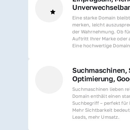
Unverwechselba
Eine starke Domain bleibt
merken, leicht auszusprec
der Wahrnehmung. Ob für 
Auftritt Ihrer Marke oder 
Eine hochwertige Domain 
Suchmaschinen, S
Optimierung, Goo
Suchmaschinen lieben rel
Domain enthält einen sta
Suchbegriff – perfekt für 
Mehr Sichtbarkeit bedeut
Leads, mehr Umsatz.