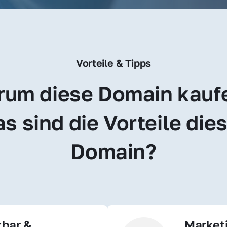
Vorteile & Tipps
um diese Domain kauf
s sind die Vorteile dies
Domain?
bar & 
Market