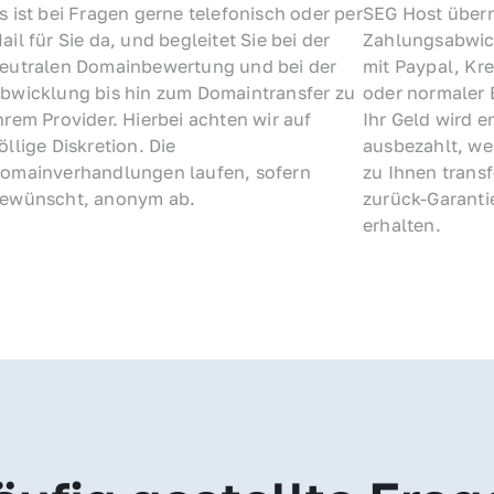
s ist bei Fragen gerne telefonisch oder per 
SEG Host übern
ail für Sie da, und begleitet Sie bei der 
Zahlungsabwick
eutralen Domainbewertung und bei der 
mit Paypal, Kre
bwicklung bis hin zum Domaintransfer zu 
oder normaler 
hrem Provider. Hierbei achten wir auf 
Ihr Geld wird e
öllige Diskretion. Die 
ausbezahlt, we
omainverhandlungen laufen, sofern 
zu Ihnen trans
ewünscht, anonym ab.
zurück-Garantie
erhalten.