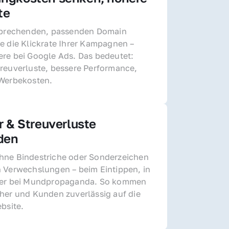
te
sprechenden, passenden Domain 
e die Klickrate Ihrer Kampagnen – 
re bei Google Ads. Das bedeutet: 
reuverluste, bessere Performance, 
 Werbekosten.
r & Streuverluste 
den
ne Bindestriche oder Sonderzeichen 
 Verwechslungen – beim Eintippen, in 
der bei Mundpropaganda. So kommen 
her und Kunden zuverlässig auf die 
ebsite.