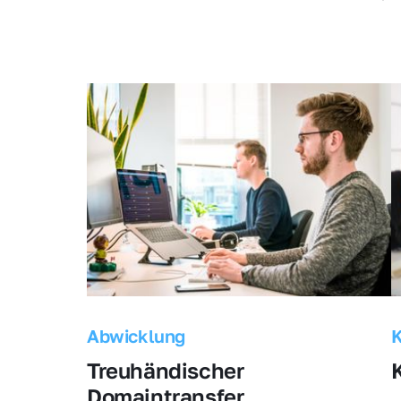
Abwicklung
Treuhändischer 
Domaintransfer