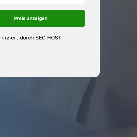
Preis anzeigen
rifiziert durch SEG HOST