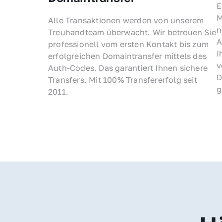
E
M
Alle Transaktionen werden von unserem 
n
Treuhandteam überwacht. Wir betreuen Sie 
A
professionell vom ersten Kontakt bis zum 
I
erfolgreichen Domaintransfer mittels des 
v
Auth-Codes. Das garantiert Ihnen sichere 
D
Transfers. Mit 100% Transfererfolg seit 
g
2011.