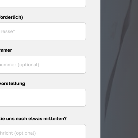
forderlich)
ummer
vorstellung
ie uns noch etwas mitteilen?