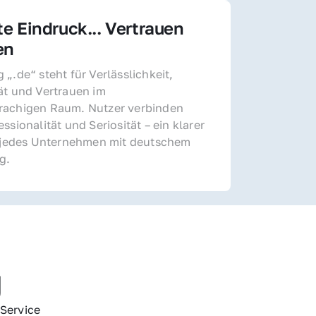
te Eindruck... Vertrauen 
en
„.de“ steht für Verlässlichkeit, 
ät und Vertrauen im 
achigen Raum. Nutzer verbinden 
ssionalität und Seriosität – ein klarer 
r jedes Unternehmen mit deutschem 
g.
g
Service