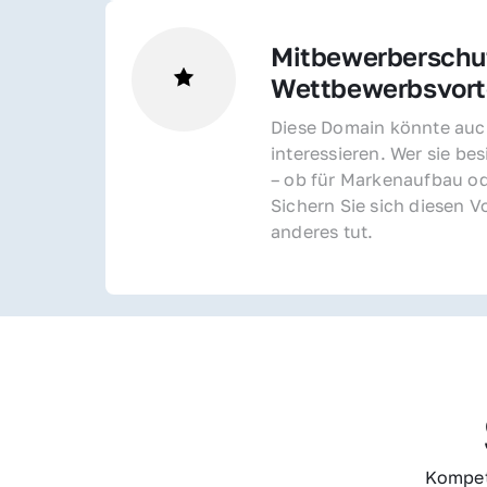
Mitbewerberschut
Wettbewerbsvorte
Diese Domain könnte auch
interessieren. Wer sie bes
– ob für Markenaufbau od
Sichern Sie sich diesen Vo
anderes tut.
Kompet