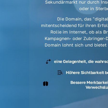
Sekundärmarkt nur durch Ins
oder in Sterbe
Die Domain, das "digital
mitentscheidend für ihren Erfolg
Rolle im Internet, ob als B
Kampagnen- oder Zubringer-D
Domain lohnt sich und bietet
eine Gelegenheit, die wahrs
Höhere Sichtbarkeit b
Bessere Merkbarkeit
Verwechslu