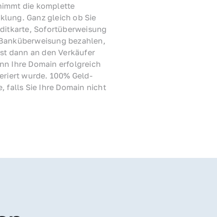
immt die komplette 
lung. Ganz gleich ob Sie 
ditkarte, Sofortüberweisung 
Banküberweisung bezahlen, 
rst dann an den Verkäufer 
nn Ihre Domain erfolgreich 
feriert wurde. 100% Geld-
, falls Sie Ihre Domain nicht 