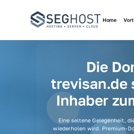
Home
Vort
Die Do
trevisan.de 
Inhaber zu
Eine seltene Gelegenheit, die
wiederholen wird. Premium-Do